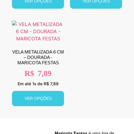
VER OPÇÕES
VER OPÇÕES
VELA METALIZADA 6 CM
– DOURADA -
MARICOTA FESTAS
R$
7,89
Em até 1x de R$ 7,89
VER OPÇÕES
Maricota Festas
é uma loja de