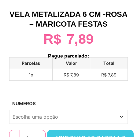
VELA METALIZADA 6 CM -ROSA
– MARICOTA FESTAS
R$
7,89
Pague parcelado:
Parcelas
Valor
Total
1x
R$ 7,89
R$ 7,89
NUMEROS