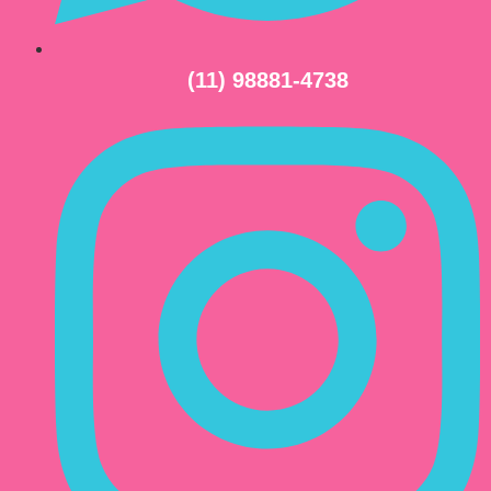
(11) 98881-4738