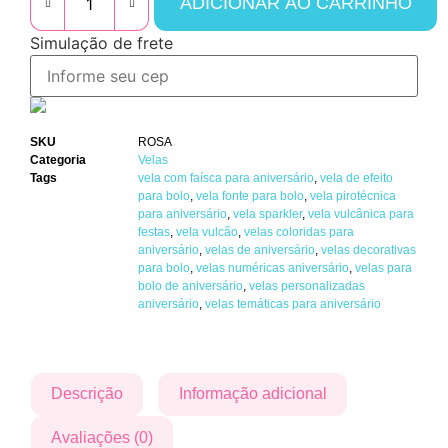
ADICIONAR AO CARRINHO
Simulação de frete
SKU
ROSA
Categoria
Velas
Tags
vela com faísca para aniversário
,
vela de efeito
para bolo
,
vela fonte para bolo
,
vela pirotécnica
para aniversário
,
vela sparkler
,
vela vulcânica para
festas
,
vela vulcão
,
velas coloridas para
aniversário
,
velas de aniversário
,
velas decorativas
para bolo
,
velas numéricas aniversário
,
velas para
bolo de aniversário
,
velas personalizadas
aniversário
,
velas temáticas para aniversário
Descrição
Informação adicional
Avaliações (0)