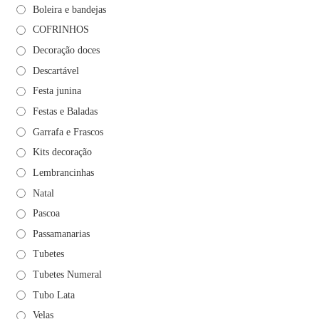
Boleira e bandejas
COFRINHOS
Decoração doces
Descartável
Festa junina
Festas e Baladas
Garrafa e Frascos
Kits decoração
Lembrancinhas
Natal
Pascoa
Passamanarias
Tubetes
Tubetes Numeral
Tubo Lata
Velas