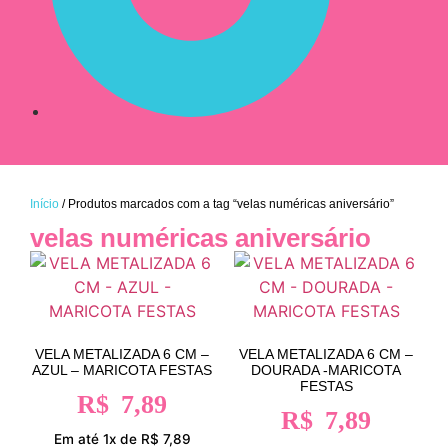
Início
/ Produtos marcados com a tag “velas numéricas aniversário”
velas numéricas aniversário
VELA METALIZADA 6 CM –
VELA METALIZADA 6 CM –
AZUL – MARICOTA FESTAS
DOURADA -MARICOTA
FESTAS
R$
7,89
R$
7,89
Em até 1x de R$ 7,89