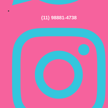
(11) 98881-4738