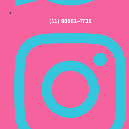
(11) 98881-4738