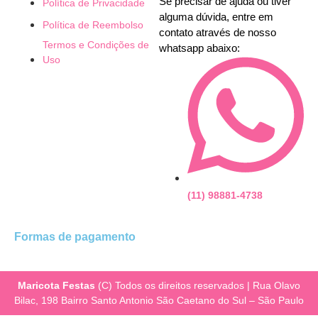
Se precisar de ajuda ou tiver
Política de Privacidade
alguma dúvida, entre em
Política de Reembolso
contato através de nosso
Termos e Condições de
whatsapp abaixo:
Uso
(11) 98881-4738
Formas de pagamento
Maricota Festas
(C) Todos os direitos reservados | Rua Olavo
Bilac, 198 Bairro Santo Antonio São Caetano do Sul – São Paulo