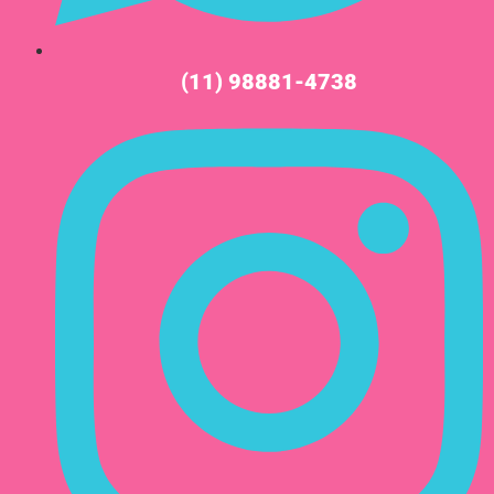
(11) 98881-4738