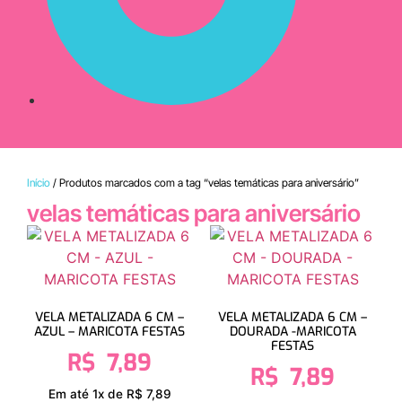
Início
/ Produtos marcados com a tag “velas temáticas para aniversário”
velas temáticas para aniversário
VELA METALIZADA 6 CM –
VELA METALIZADA 6 CM –
AZUL – MARICOTA FESTAS
DOURADA -MARICOTA
FESTAS
R$
7,89
R$
7,89
Em até 1x de R$ 7,89