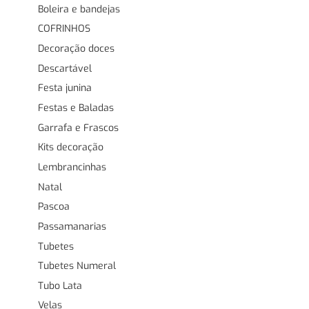
Boleira e bandejas
COFRINHOS
Decoração doces
Descartável
Festa junina
Festas e Baladas
Garrafa e Frascos
Kits decoração
Lembrancinhas
Natal
Pascoa
Passamanarias
Tubetes
Tubetes Numeral
Tubo Lata
Velas