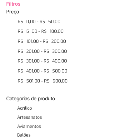
Filtros
Preço
R$
0,00
-
R$
50,00
R$
51,00
-
R$
100,00
R$
101,00
-
R$
200,00
R$
201,00
-
R$
300,00
R$
301,00
-
R$
400,00
R$
401,00
-
R$
500,00
R$
501,00
-
R$
600,00
Categorias de produto
Acrílico
Artesanatos
Aviamentos
Balões