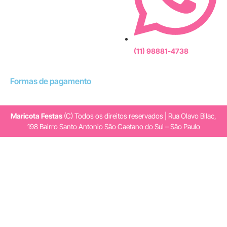
(11) 98881-4738
Formas de pagamento
Maricota Festas
(C) Todos os direitos reservados | Rua Olavo Bilac,
198 Bairro Santo Antonio São Caetano do Sul – São Paulo