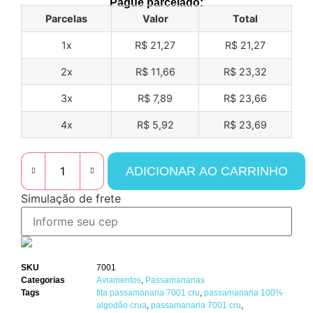
Pague parcelado:
Parcelas
Valor
Total
1x
R$ 21,27
R$ 21,27
2x
R$ 11,66
R$ 23,32
3x
R$ 7,89
R$ 23,66
4x
R$ 5,92
R$ 23,69
ADICIONAR AO CARRINHO
Simulação de frete
SKU
7001
Categorias
Aviamentos
,
Passamanarias
Tags
fita passamanaria 7001 cru
,
passamanaria 100%
algodão crua
,
passamanaria 7001 cru
,