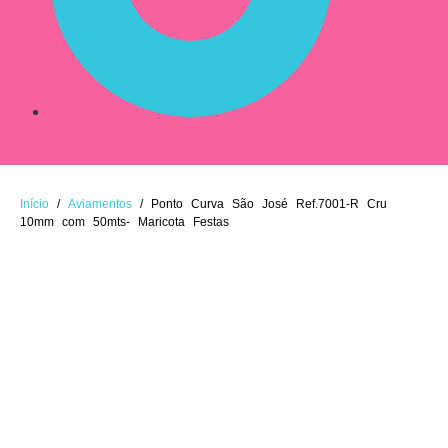
Início
/
Aviamentos
/ Ponto Curva São José Ref.7001-R Cru
10mm com 50mts- Maricota Festas