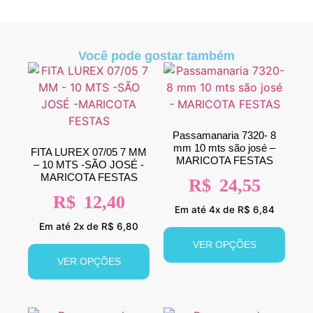
Você pode gostar também
Passamanaria 7320- 8
mm 10 mts são josé –
FITA LUREX 07/05 7 MM
MARICOTA FESTAS
– 10 MTS -SÃO JOSÉ -
MARICOTA FESTAS
R$
24,55
R$
12,40
Em até 4x de R$ 6,84
Em até 2x de R$ 6,80
VER OPÇÕES
VER OPÇÕES