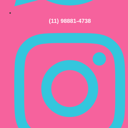
(11) 98881-4738