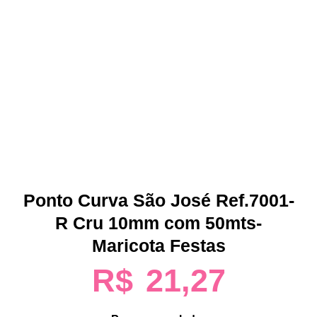
Ponto Curva São José Ref.7001-
R Cru 10mm com 50mts-
Maricota Festas
R$
21,27