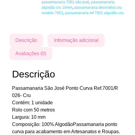
passamanaria 7001 são josé
,
passamanaria
algodão cru 10mm
,
passamanaria decorativa cru
modelo 7001
,
passamanaria ref 7001 algodão cru
Descrição
Informação adicional
Avaliações (0)
Descrição
Passamanaria São José Ponto Curva Ref.7001/R
026- Cru
Contém: 1 unidade
Rolo com 50 metros
Largura: 10 mm
Composição: 100% AlgodãoPassamanaria ponto
curva para acabamento em Artesanatos e Roupas.