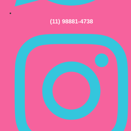
(11) 98881-4738