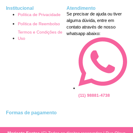
Institucional
Atendimento
Se precisar de ajuda ou tiver
Política de Privacidade
alguma dúvida, entre em
Política de Reembolso
contato através de nosso
Termos e Condições de
whatsapp abaixo:
Uso
(11) 98881-4738
Formas de pagamento
Maricota Festas
(C) Todos os direitos reservados | Rua Olavo