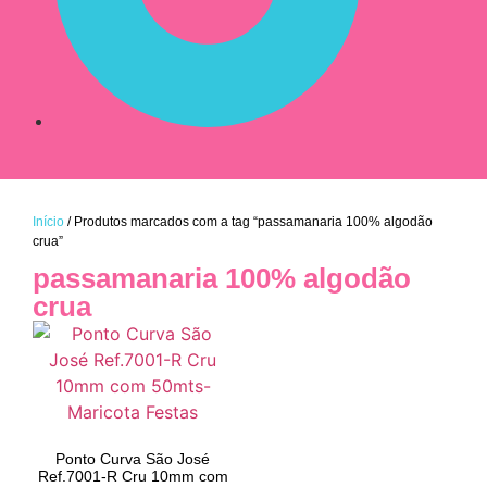
Início
/ Produtos marcados com a tag “passamanaria 100% algodão
crua”
passamanaria 100% algodão
crua
Ponto Curva São José
Ref.7001-R Cru 10mm com