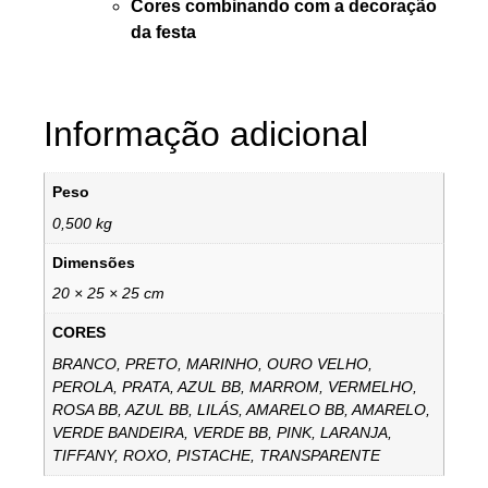
Cores combinando com a decoração
da festa
Informação adicional
Peso
0,500 kg
Dimensões
20 × 25 × 25 cm
CORES
BRANCO, PRETO, MARINHO, OURO VELHO,
PEROLA, PRATA, AZUL BB, MARROM, VERMELHO,
ROSA BB, AZUL BB, LILÁS, AMARELO BB, AMARELO,
VERDE BANDEIRA, VERDE BB, PINK, LARANJA,
TIFFANY, ROXO, PISTACHE, TRANSPARENTE