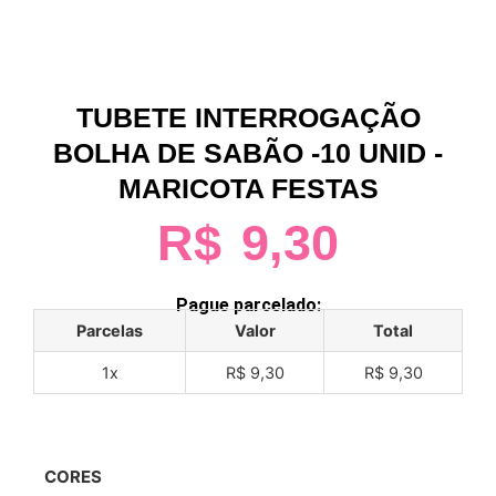
TUBETE INTERROGAÇÃO
BOLHA DE SABÃO -10 UNID -
MARICOTA FESTAS
R$
9,30
Pague parcelado:
Parcelas
Valor
Total
1x
R$ 9,30
R$ 9,30
CORES