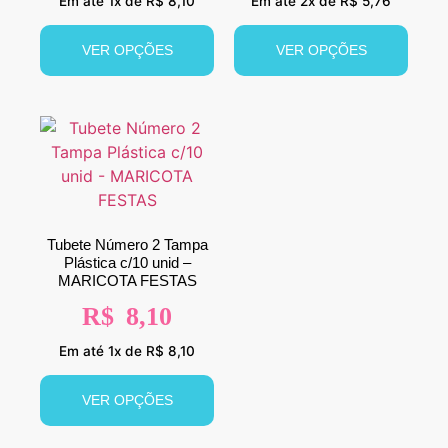
Em até 1x de R$ 8,10
Em até 2x de R$ 5,76
VER OPÇÕES
VER OPÇÕES
Tubete Número 2 Tampa
Plástica c/10 unid –
MARICOTA FESTAS
R$
8,10
Em até 1x de R$ 8,10
VER OPÇÕES