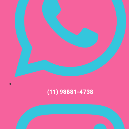
(11) 98881-4738