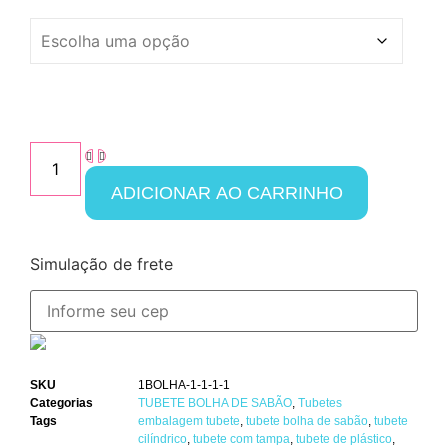
ADICIONAR AO CARRINHO
Simulação de frete
SKU
1BOLHA-1-1-1-1
Categorias
TUBETE BOLHA DE SABÃO
,
Tubetes
Tags
embalagem tubete
,
tubete bolha de sabão
,
tubete
cilíndrico
,
tubete com tampa
,
tubete de plástico
,