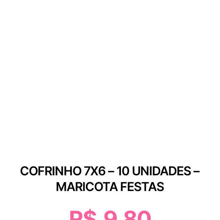
COFRINHO 7X6 – 10 UNIDADES –
MARICOTA FESTAS
R$
9,80