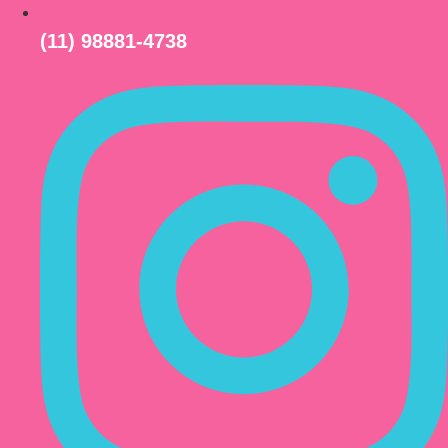
(11) 98881-4738