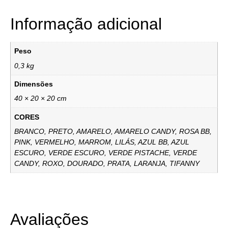
Informação adicional
Peso
0,3 kg
Dimensões
40 × 20 × 20 cm
CORES
BRANCO, PRETO, AMARELO, AMARELO CANDY, ROSA BB,
PINK, VERMELHO, MARROM, LILÁS, AZUL BB, AZUL
ESCURO, VERDE ESCURO, VERDE PISTACHE, VERDE
CANDY, ROXO, DOURADO, PRATA, LARANJA, TIFANNY
Avaliações