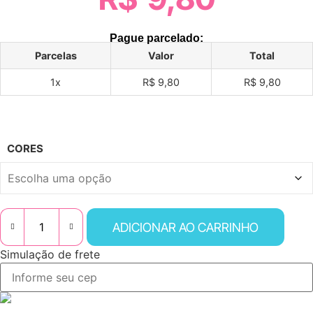
Pague parcelado:
Parcelas
Valor
Total
1x
R$ 9,80
R$ 9,80
CORES
ADICIONAR AO CARRINHO
COFRINHO
7X6
Simulação de frete
-
10
UNIDADES
-
MARICOTA
FESTAS