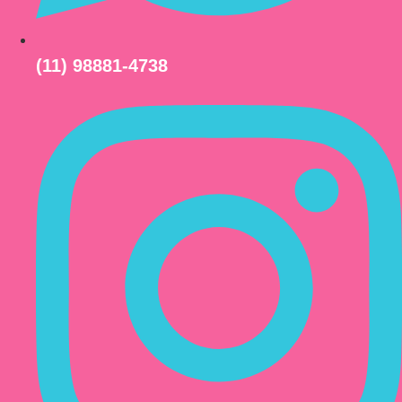
(11) 98881-4738