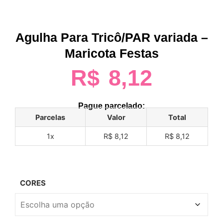
Agulha Para Tricô/PAR variada –
Maricota Festas
R$
8,12
Pague parcelado:
Parcelas
Valor
Total
1x
R$ 8,12
R$ 8,12
CORES