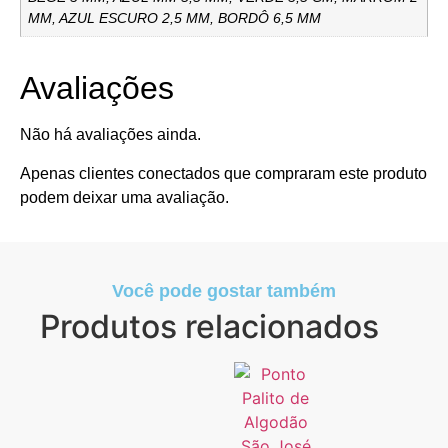
MM, AZUL ESCURO 2,5 MM, BORDÔ 6,5 MM
Avaliações
Não há avaliações ainda.
Apenas clientes conectados que compraram este produto
podem deixar uma avaliação.
Você pode gostar também
Produtos relacionados