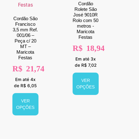
Cordão
Rolete São
José 9010R
Cordão São
Rolo com 50
Francisco
metros -
3,5 mm Ref.
Maricota
001/06 –
Festas
Peça c/ 20
MT –
R$
18,94
Maricota
Festas
Em até 3x
de R$ 7,02
R$
21,74
Em até 4x
VER
de R$ 6,05
OPÇÕES
VER
OPÇÕES