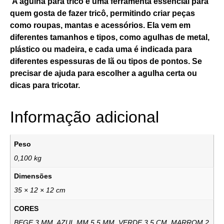
A agulha para tricô é uma ferramenta essencial para
quem gosta de fazer tricô, permitindo criar peças
como roupas, mantas e acessórios. Ela vem em
diferentes tamanhos e tipos, como agulhas de metal,
plástico ou madeira, e cada uma é indicada para
diferentes espessuras de lã ou tipos de pontos. Se
precisar de ajuda para escolher a agulha certa ou
dicas para tricotar.
Informação adicional
Peso
0,100 kg
Dimensões
35 × 12 × 12 cm
CORES
BEGE 3 MM, AZUL MM 5,5 MM, VERDE 3,5 CM, MARROM 2