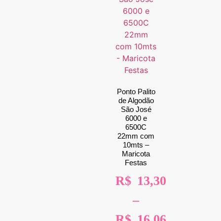
Ponto Palito
de Algodão
São José
6000 e
6500C
22mm com
10mts –
Maricota
Festas
R$
13,30
–
R$
16,06