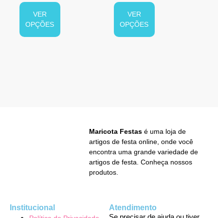
VER
VER
OPÇÕES
OPÇÕES
Maricota Festas
é uma loja de
artigos de festa online, onde você
encontra uma grande variedade de
artigos de festa. Conheça nossos
produtos.
Institucional
Atendimento
Se precisar de ajuda ou tiver
Política de Privacidade