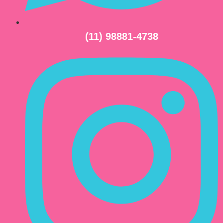
(11) 98881-4738