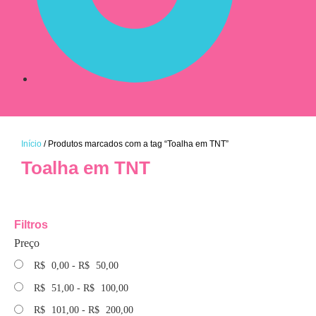
Início
/ Produtos marcados com a tag “Toalha em TNT”
Toalha em TNT
Filtros
Preço
R$
0,00
-
R$
50,00
R$
51,00
-
R$
100,00
R$
101,00
-
R$
200,00