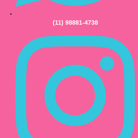
(11) 98881-4738