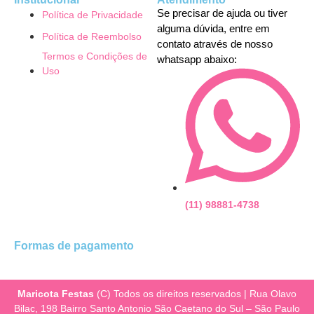
Se precisar de ajuda ou tiver
Política de Privacidade
alguma dúvida, entre em
Política de Reembolso
contato através de nosso
Termos e Condições de
whatsapp abaixo:
Uso
(11) 98881-4738
Formas de pagamento
Maricota Festas
(C) Todos os direitos reservados | Rua Olavo
Bilac, 198 Bairro Santo Antonio São Caetano do Sul – São Paulo