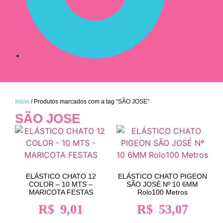
Início
/ Produtos marcados com a tag “SÃO JOSE”
SÃO JOSE
ELÁSTICO CHATO 12
ELÁSTICO CHATO PIGEON
COLOR – 10 MTS –
SÃO JOSÉ Nº 10 6MM
MARICOTA FESTAS
Rolo100 Metros
R$
9,01
R$
53,07