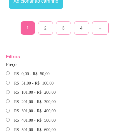
Adicionar ao carrinho
1
2
3
4
→
Filtros
Preço
R$
0,00
-
R$
50,00
R$
51,00
-
R$
100,00
R$
101,00
-
R$
200,00
R$
201,00
-
R$
300,00
R$
301,00
-
R$
400,00
R$
401,00
-
R$
500,00
R$
501,00
-
R$
600,00