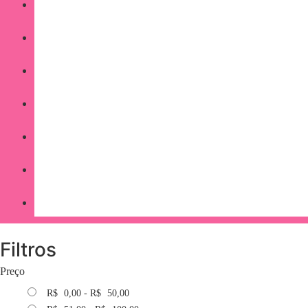
Filtros
Preço
R$
0,00
-
R$
50,00