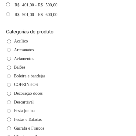
R$
401,00
-
R$
500,00
R$
501,00
-
R$
600,00
Categorias de produto
Acrílico
Artesanatos
Aviamentos
Balões
Boleira e bandejas
COFRINHOS
Decoração doces
Descartável
Festa junina
Festas e Baladas
Garrafa e Frascos