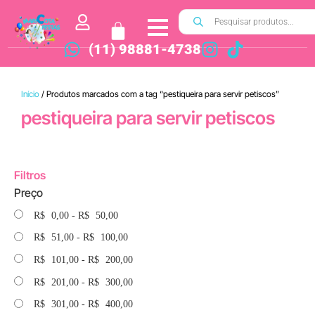
(11) 98881-4738
Início
/ Produtos marcados com a tag “pestiqueira para servir petiscos”
pestiqueira para servir petiscos
Filtros
Preço
R$
0,00
-
R$
50,00
R$
51,00
-
R$
100,00
R$
101,00
-
R$
200,00
R$
201,00
-
R$
300,00
R$
301,00
-
R$
400,00