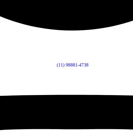
(11) 98881-4738