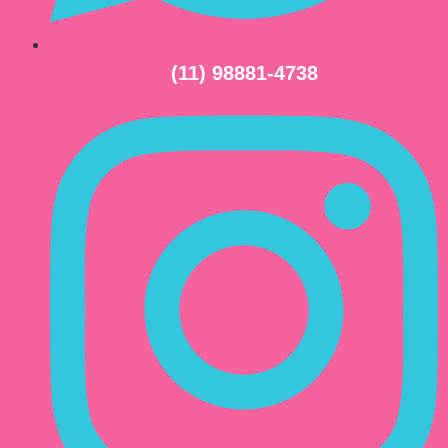
(11) 98881-4738