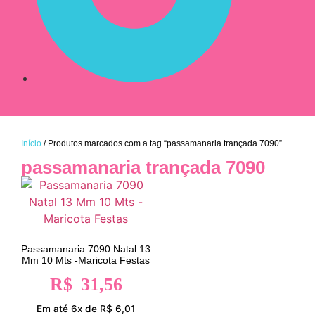
Início
/ Produtos marcados com a tag “passamanaria trançada 7090”
passamanaria trançada 7090
Passamanaria 7090 Natal 13
Mm 10 Mts -Maricota Festas
R$
31,56
Em até 6x de R$ 6,01