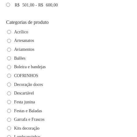
R$
501,00
-
R$
600,00
Categorias de produto
Acrílico
Artesanatos
Aviamentos
Balões
Boleira e bandejas
COFRINHOS
Decoração doces
Descartável
Festa junina
Festas e Baladas
Garrafa e Frascos
Kits decoração
Lembrancinhas