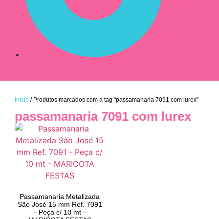
Início
/ Produtos marcados com a tag “passamanaria 7091 com lurex”
passamanaria 7091 com lurex
Passamanaria Metalizada
São José 15 mm Ref. 7091
– Peça c/ 10 mt –