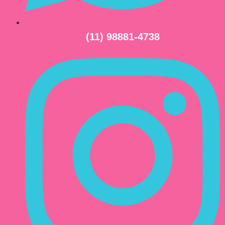
(11) 98881-4738