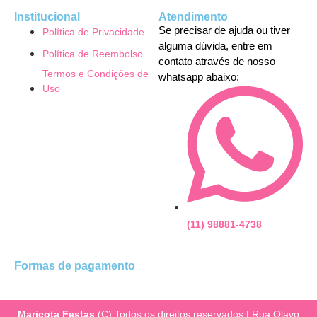
Institucional
Atendimento
Se precisar de ajuda ou tiver
Política de Privacidade
alguma dúvida, entre em
Política de Reembolso
contato através de nosso
Termos e Condições de
whatsapp abaixo:
Uso
(11) 98881-4738
Formas de pagamento
Maricota Festas
(C) Todos os direitos reservados | Rua Olavo