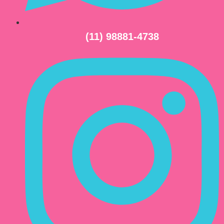
(11) 98881-4738