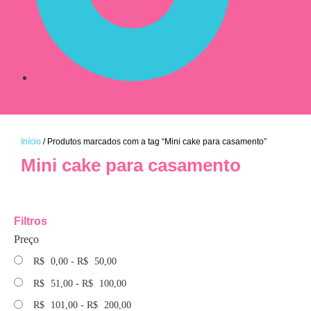
Início
/ Produtos marcados com a tag “Mini cake para casamento”
Mini cake para casamento
Filtros
Preço
R$
0,00
-
R$
50,00
R$
51,00
-
R$
100,00
R$
101,00
-
R$
200,00