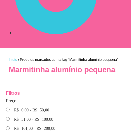
Início
/ Produtos marcados com a tag “Marmitinha alumínio pequena”
Marmitinha alumínio pequena
Filtros
Preço
R$
0,00
-
R$
50,00
R$
51,00
-
R$
100,00
R$
101,00
-
R$
200,00