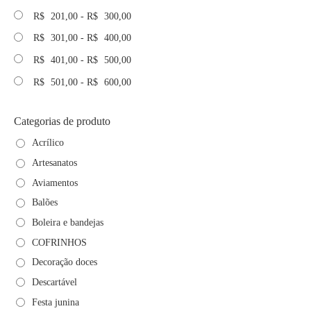
R$
201,00
-
R$
300,00
R$
301,00
-
R$
400,00
R$
401,00
-
R$
500,00
R$
501,00
-
R$
600,00
Categorias de produto
Acrílico
Artesanatos
Aviamentos
Balões
Boleira e bandejas
COFRINHOS
Decoração doces
Descartável
Festa junina