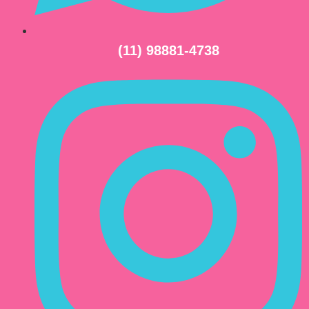
(11) 98881-4738