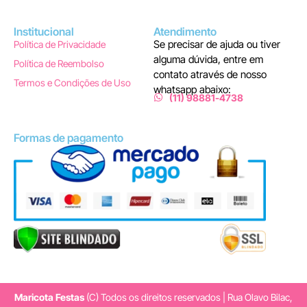
Institucional
Atendimento
Se precisar de ajuda ou tiver
Política de Privacidade
alguma dúvida, entre em
Política de Reembolso
contato através de nosso
Termos e Condições de Uso
whatsapp abaixo:
(11) 98881-4738
Formas de pagamento
Maricota Festas
(C) Todos os direitos reservados | Rua Olavo Bilac,