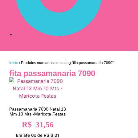
Início
/ Produtos marcados com a tag “fita passamanaria 7090”
fita passamanaria 7090
Passamanaria 7090 Natal 13
Mm 10 Mts -Maricota Festas
R$
31,56
Em até 6x de R$ 6,01