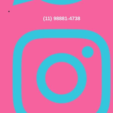
(11) 98881-4738