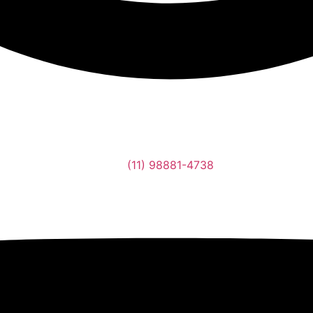
(11) 98881-4738