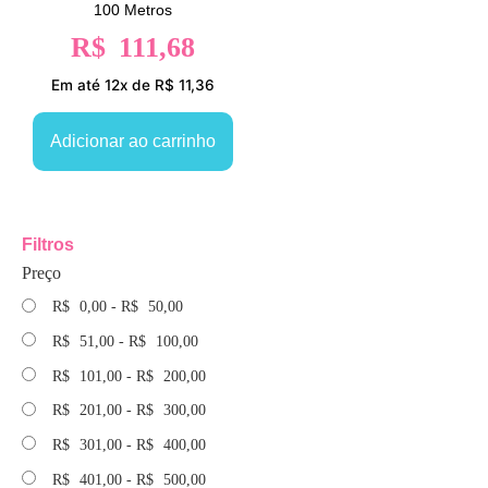
100 Metros
R$
111,68
Em até 12x de R$ 11,36
Adicionar ao carrinho
Filtros
Preço
R$
0,00
-
R$
50,00
R$
51,00
-
R$
100,00
R$
101,00
-
R$
200,00
R$
201,00
-
R$
300,00
R$
301,00
-
R$
400,00
R$
401,00
-
R$
500,00