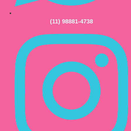
(11) 98881-4738