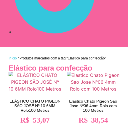
Início
/ Produtos marcados com a tag “Elástico para confecção”
Elástico para confecção
ELÁSTICO CHATO PIGEON
Elastico Chato Pigeon Sao
SÃO JOSÉ Nº 10 6MM
Jose Nº06 4mm Rolo com
Rolo100 Metros
100 Metros
R$
53,07
R$
38,54