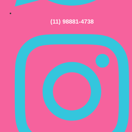
(11) 98881-4738