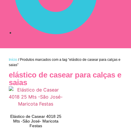
Início
/ Produtos marcados com a tag “elástico de casear para calças e
saias”
elástico de casear para calças e
saias
Elástico de Casear 4018 25
Mts -São José- Maricota
Festas