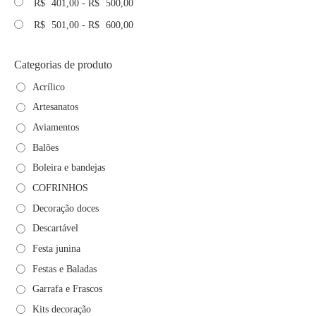
R$
401,00
-
R$
500,00
R$
501,00
-
R$
600,00
Categorias de produto
Acrílico
Artesanatos
Aviamentos
Balões
Boleira e bandejas
COFRINHOS
Decoração doces
Descartável
Festa junina
Festas e Baladas
Garrafa e Frascos
Kits decoração