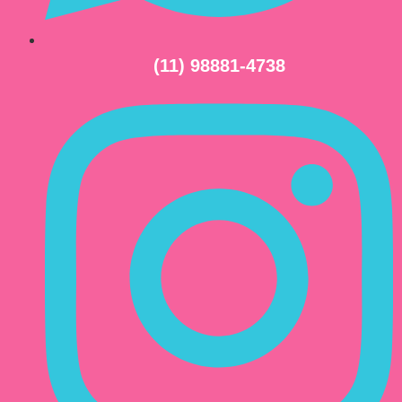
(11) 98881-4738