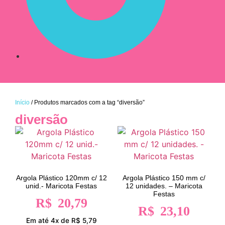
Início
/ Produtos marcados com a tag “diversão”
diversão
Argola Plástico 120mm c/ 12
Argola Plástico 150 mm c/
unid.- Maricota Festas
12 unidades. – Maricota
Festas
R$
20,79
R$
23,10
Em até 4x de R$ 5,79