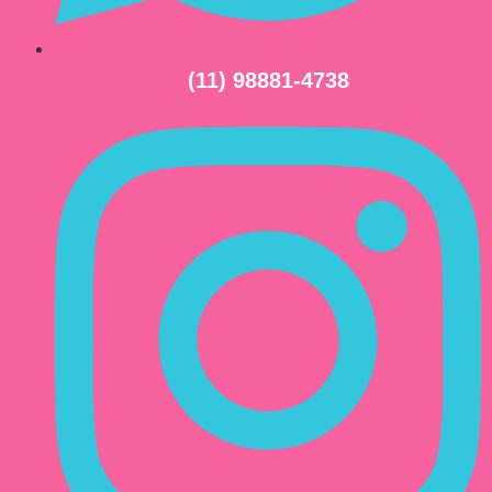
(11) 98881-4738