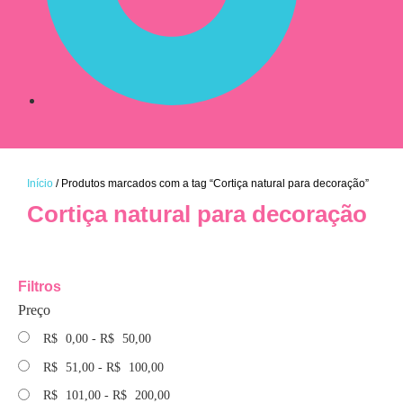
Início
/ Produtos marcados com a tag “Cortiça natural para decoração”
Cortiça natural para decoração
Filtros
Preço
R$
0,00
-
R$
50,00
R$
51,00
-
R$
100,00
R$
101,00
-
R$
200,00