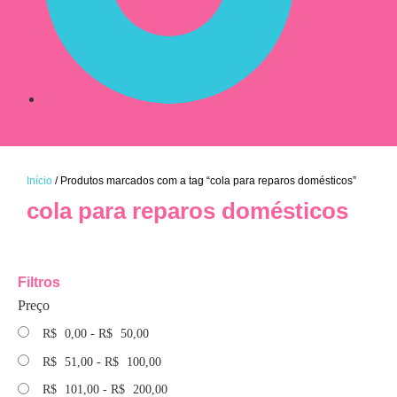
Início
/ Produtos marcados com a tag “cola para reparos domésticos”
cola para reparos domésticos
Filtros
Preço
R$
0,00
-
R$
50,00
R$
51,00
-
R$
100,00
R$
101,00
-
R$
200,00