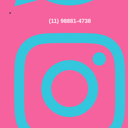
(11) 98881-4738