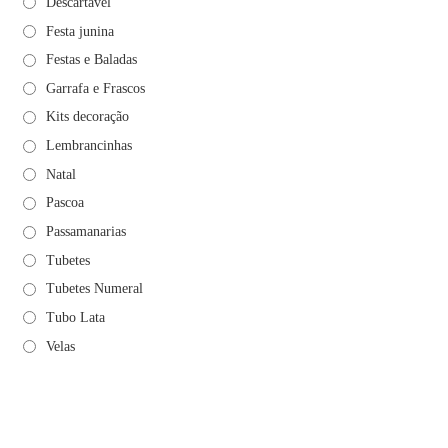
Descartável
Festa junina
Festas e Baladas
Garrafa e Frascos
Kits decoração
Lembrancinhas
Natal
Pascoa
Passamanarias
Tubetes
Tubetes Numeral
Tubo Lata
Velas