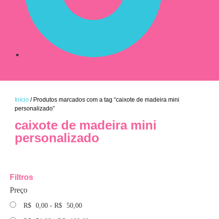
Início
/ Produtos marcados com a tag “caixote de madeira mini
personalizado”
caixote de madeira mini
personalizado
Filtros
Preço
R$
0,00
-
R$
50,00