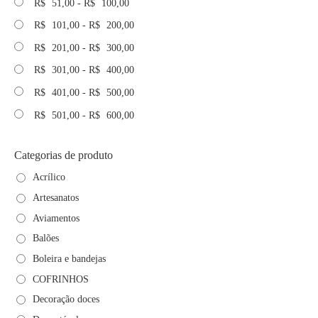
R$
51,00
-
R$
100,00
R$
101,00
-
R$
200,00
R$
201,00
-
R$
300,00
R$
301,00
-
R$
400,00
R$
401,00
-
R$
500,00
R$
501,00
-
R$
600,00
Categorias de produto
Acrílico
Artesanatos
Aviamentos
Balões
Boleira e bandejas
COFRINHOS
Decoração doces