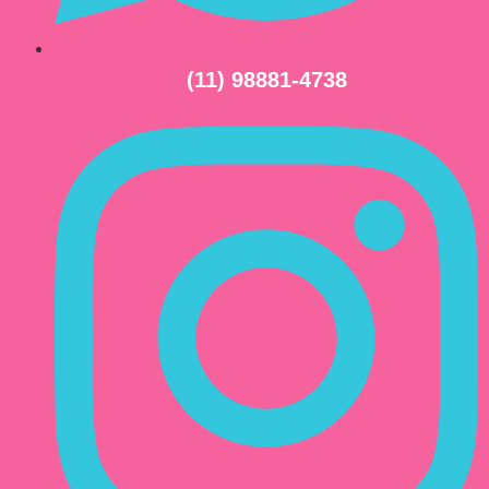
(11) 98881-4738