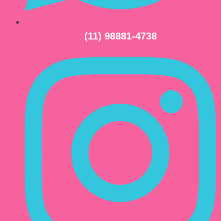
(11) 98881-4738