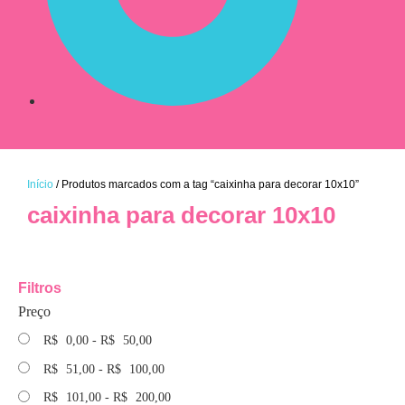
Início
/ Produtos marcados com a tag “caixinha para decorar 10x10”
caixinha para decorar 10x10
Filtros
Preço
R$
0,00
-
R$
50,00
R$
51,00
-
R$
100,00
R$
101,00
-
R$
200,00