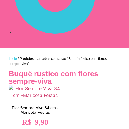
Início
/ Produtos marcados com a tag “Buquê rústico com flores
sempre-viva”
Buquê rústico com flores
sempre-viva
Flor Sempre Viva 34 cm -
Maricota Festas
R$
9,90