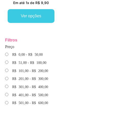
Em até 1x de R$ 9,90
Ver opções
Filtros
Preço
R$
0,00
-
R$
50,00
R$
51,00
-
R$
100,00
R$
101,00
-
R$
200,00
R$
201,00
-
R$
300,00
R$
301,00
-
R$
400,00
R$
401,00
-
R$
500,00
R$
501,00
-
R$
600,00