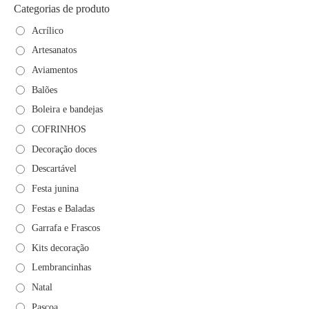
Categorias de produto
Acrílico
Artesanatos
Aviamentos
Balões
Boleira e bandejas
COFRINHOS
Decoração doces
Descartável
Festa junina
Festas e Baladas
Garrafa e Frascos
Kits decoração
Lembrancinhas
Natal
Pascoa