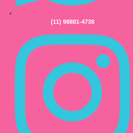
(11) 98881-4738