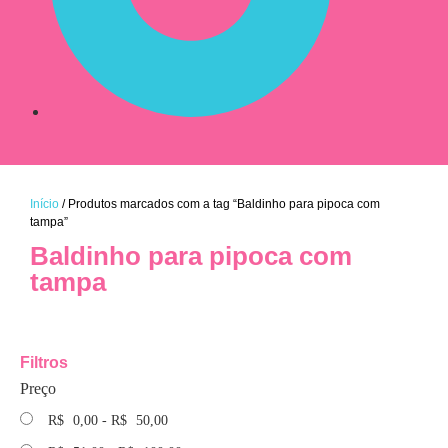
Início
/ Produtos marcados com a tag “Baldinho para pipoca com
tampa”
Baldinho para pipoca com
tampa
Filtros
Preço
R$
0,00
-
R$
50,00