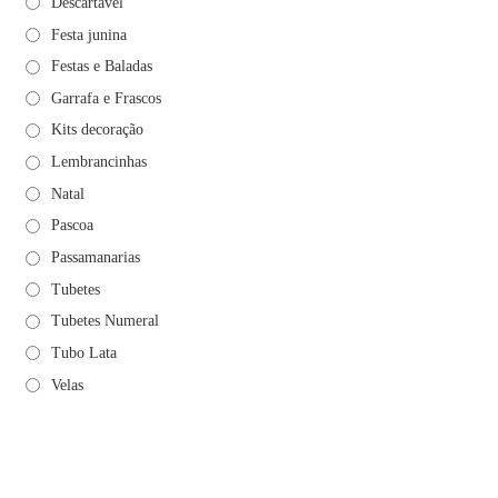
Descartável
Festa junina
Festas e Baladas
Garrafa e Frascos
Kits decoração
Lembrancinhas
Natal
Pascoa
Passamanarias
Tubetes
Tubetes Numeral
Tubo Lata
Velas