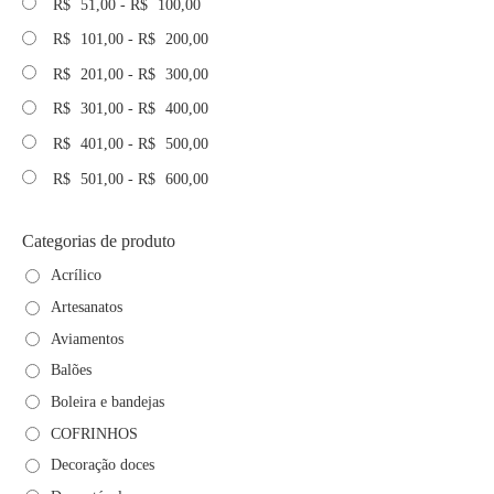
R$
51,00
-
R$
100,00
R$
101,00
-
R$
200,00
R$
201,00
-
R$
300,00
R$
301,00
-
R$
400,00
R$
401,00
-
R$
500,00
R$
501,00
-
R$
600,00
Categorias de produto
Acrílico
Artesanatos
Aviamentos
Balões
Boleira e bandejas
COFRINHOS
Decoração doces