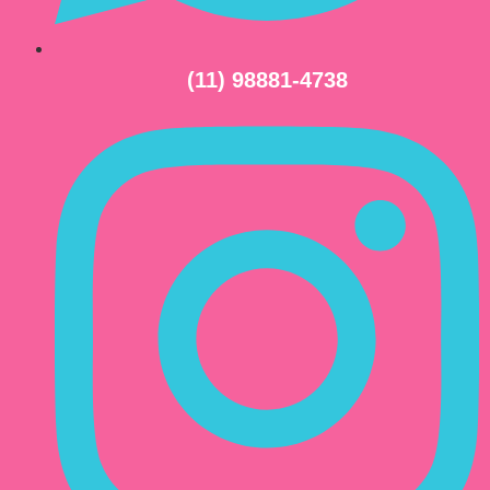
(11) 98881-4738