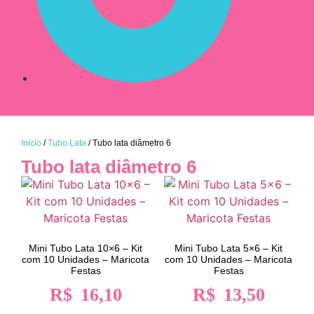
Início
/
Tubo Lata
/ Tubo lata diâmetro 6
Tubo lata diâmetro 6
Mini Tubo Lata 10×6 – Kit
Mini Tubo Lata 5×6 – Kit
com 10 Unidades – Maricota
com 10 Unidades – Maricota
Festas
Festas
R$
16,10
R$
13,50