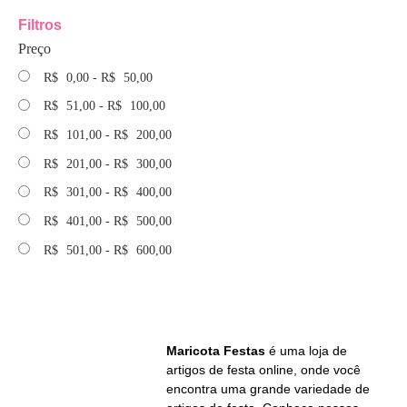
Filtros
Preço
R$
0,00
-
R$
50,00
R$
51,00
-
R$
100,00
R$
101,00
-
R$
200,00
R$
201,00
-
R$
300,00
R$
301,00
-
R$
400,00
R$
401,00
-
R$
500,00
R$
501,00
-
R$
600,00
Maricota Festas
é uma loja de
artigos de festa online, onde você
encontra uma grande variedade de