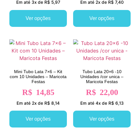
Em até 3x de R$ 5,97
Em até 2x de R$ 7,40
Ver opções
Ver opções
Mini Tubo Lata 7×6 – Kit
Tubo Lata 20×6 -10
com 10 Unidades – Maricota
Unidades /cor unica –
Festas
Maricota Festas
R$
14,85
R$
22,00
Em até 2x de R$ 8,14
Em até 4x de R$ 6,13
Ver opções
Ver opções