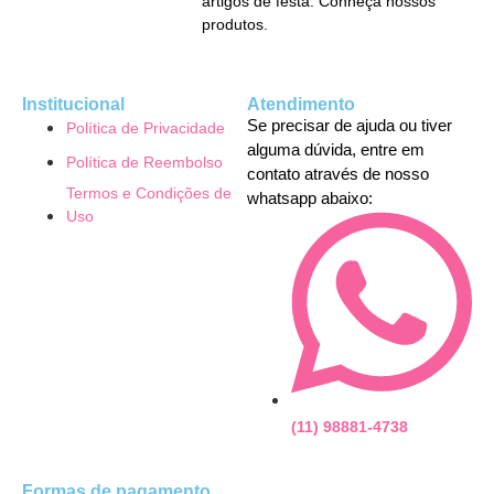
artigos de festa. Conheça nossos
produtos.
Institucional
Atendimento
Se precisar de ajuda ou tiver
Política de Privacidade
alguma dúvida, entre em
Política de Reembolso
contato através de nosso
Termos e Condições de
whatsapp abaixo:
Uso
(11) 98881-4738
Formas de pagamento