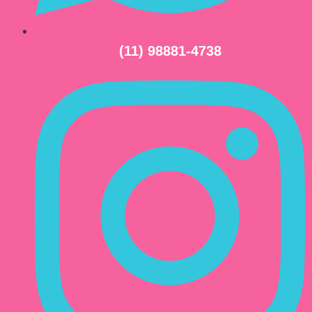
(11) 98881-4738