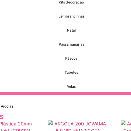
Kits decoração
Lembrancinhas
Natal
Passamanarias
Páscoa
Tubetes
Velas
 Argolas
s