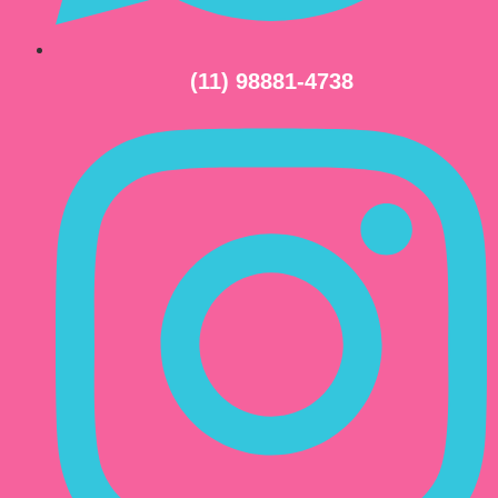
(11) 98881-4738