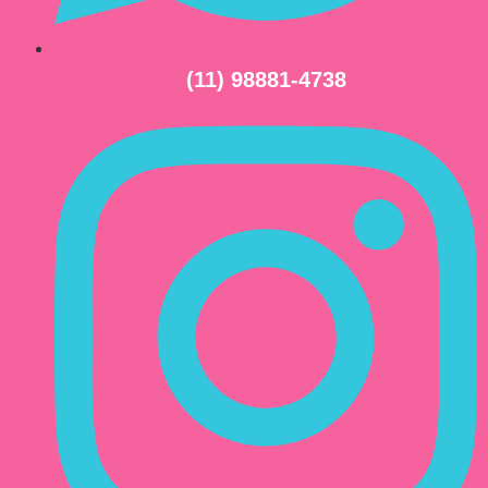
(11) 98881-4738