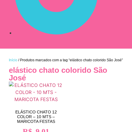
Início
/ Produtos marcados com a tag “elástico chato colorido São José”
elástico chato colorido São
José
ELÁSTICO CHATO 12
COLOR – 10 MTS –
MARICOTA FESTAS
R$
9,01